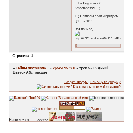
Edge Brightness:0;
Smoothness:15. )
11) Сливаем слои и придаем
цвет Ctrl+U
Вот пример)
0
Страница:
1
»
Тайны Фотошопа...
»
Уроки по ФШ
»
Урок № 15 Дикий
Цветок Абстракция
Создать форум
|
Помощь по форуму
Наши друзья------->>>>>>