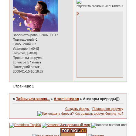
0
Зарегистрирован
: 2007-11-17
Приглашений:
0
Сообщений:
87
Уважение:
[+0/-0]
Позитив:
[+0/-0]
Провел на форуме:
18 часов 57 минут
Последний визит:
2008-01-15 10:18:27
Страница:
1
»
Тайны Фотошопа...
»
Аллея аватар
»
Аватары природы)))
Создать форум
|
Помощь по форуму